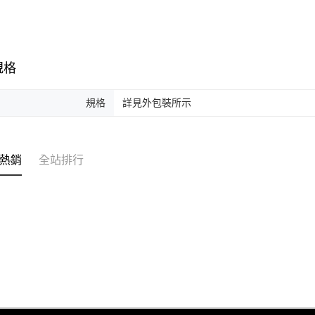
規格
規格
詳見外包裝所示
熱銷
全站排行