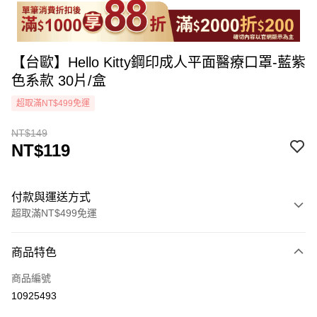
【台歐】Hello Kitty鋼印成人平面醫療口罩-藍紫
色系款 30片/盒
超取滿NT$499免運
NT$149
NT$119
付款與運送方式
超取滿NT$499免運
付款方式
商品特色
icash Pay
商品編號
信用卡一次付款
10925493
超商取貨付款