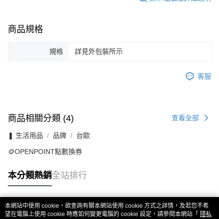
商品規格
規格
詳見外包裝所示
客服
商品相關分類 (4)
查看全部
❚ 生活用品
品牌
台歐
🪙OPENPOINT點數換券
本分類熱銷
全站排行
本網站中使用 cookie，欲查詢有關本網站使用 cookie 方式之詳情，及若您不希
熱門標籤
望在電腦上使用 cookie 時應如何變更電腦的 cookie 設定，請參閱本網站「
隱私