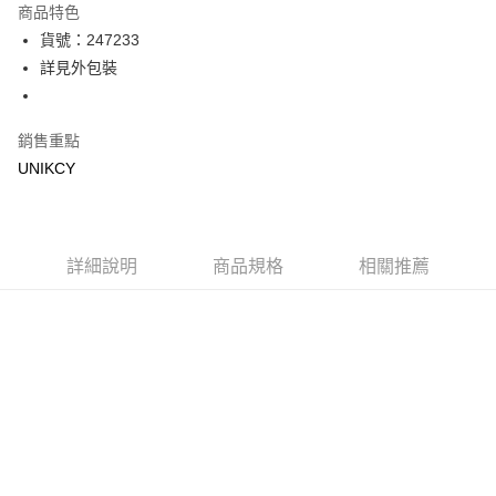
商品特色
LINE Pay
貨號：247233
詳見外包裝
Apple Pay
街口支付
銷售重點
悠遊付
UNIKCY
Google Pay
運送方式
詳細說明
商品規格
相關推薦
7-11取貨付款［需3-5個工作天不含預購商品］
每筆NT$70，滿NT$499(含以上)免運費
付款後7-11取貨［需3-5個工作天不含預購商品］
每筆NT$70，滿NT$499(含以上)免運費
宅配［需2-3個工作天不含預購商品］
每筆NT$100，滿NT$799(含以上)免運費