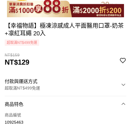
【幸福物語】極凍涼感成人平面醫用口罩-奶茶
+凛紅耳繩 20入
超取滿NT$499免運
NT$159
NT$129
付款與運送方式
超取滿NT$499免運
付款方式
商品特色
icash Pay
商品編號
信用卡一次付款
10925463
超商取貨付款