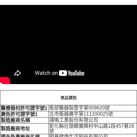
商品資訊
衛部醫器製壹字第009620號
醫療器材許可證字號1
北市衛器廣字第111100025號
廣告許可證字號1
謹鳴工業股份有限公司
製造廠商名稱
彰化縣社頭鄉廣興村中山路1段457巷26
製造廠商地址
號
明基健康生活股份有限公司