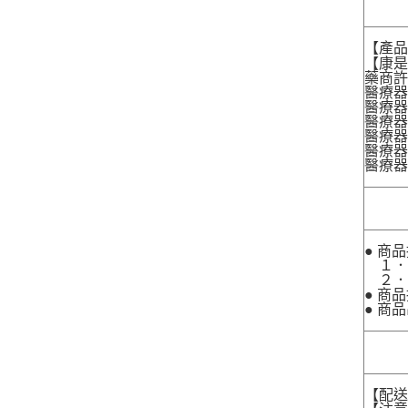
【產
【康是
藥商許
醫療器
醫療器
醫療器
醫療器材
醫療器材
醫療器
● 商
１．
２．
● 商
● 商
【配