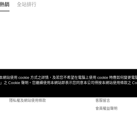
熱銷
全站排行
本網站使用 cookie 方式之詳情，及若您不希望在電腦上使用 cookie 時應如何變更電腦的
」之 Cookie 聲明。您繼續使用本網站即表示您同意本公司得按本網站使用條款之 Coo
關於我們
客服資訊
商店簡介
購物說明
隱私權及網站使用條款
客服留言
會員權益聲明
聯絡我們