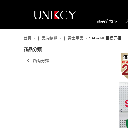
商品分類
首頁
❚ 品牌總覽
❚ 男士用品
SAGAMI 相模元祖
商品分類
所有分類