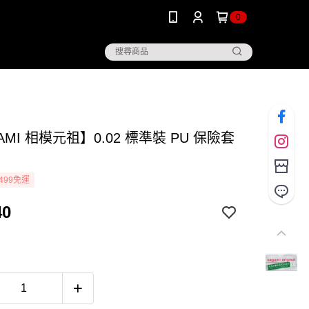
0
AMI 相模元祖】0.02 標準裝 PU 保險套
499免運
40