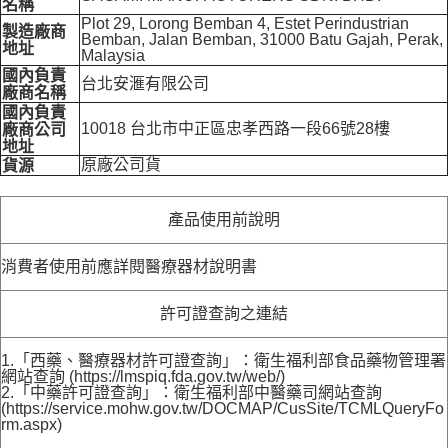
名稱
Plot 29, Lorong Bemban 4, Estet Perindustrian
製造廠商
Bemban, Jalan Bemban, 31000 Batu Gajah, Perak,
地址
Malaysia
國內負責
台北安滙有限公司
廠商名稱
國內負責
10018 台北市中正區忠孝西路一段66號28樓
廠商公司
地址
原廠公司貨
貨源
產品使用前說明
消費者使用前應詳閱醫療器材說明書
許可證查詢之連結
1.「西藥、醫療器材許可證查詢」：衛生福利部食品藥物管理署
網站查詢 (https://lmspiq.fda.gov.tw/web/)
2.「中藥許可證查詢」：衛生福利部中醫藥司網站查詢
(https://service.mohw.gov.tw/DOCMAP/CusSite/TCMLQueryFo
rm.aspx)