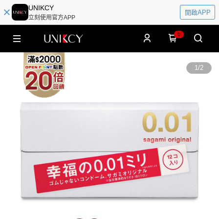
UNIKCY
開啟APP
立刻使用官方APP
0
1
/
2