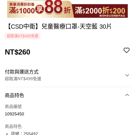
【CSD中衛】兒童醫療口罩-天空藍 30片
超取滿NT$499免運
NT$260
付款與運送方式
超取滿NT$499免運
付款方式
商品特色
icash Pay
商品編號
信用卡一次付款
10925450
超商取貨付款
商品特色
LINE Pay
貨號：255492