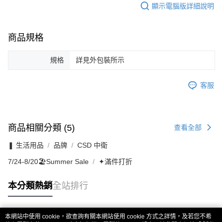
顯示電腦版詳細說明
商品規格
規格
詳見外包裝所示
客服
商品相關分類 (5)
查看全部
❚ 生活用品
品牌
CSD 中衛
7/24-8/20🏖️Summer Sale
✦滿件打折
本分類熱銷
全站排行
本網站中使用 cookie，欲查詢有關本網站使用 cookie 方式之詳情，及若您不希