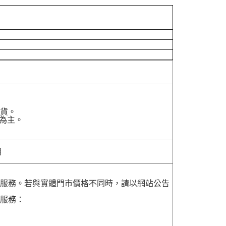
貨。
為主。
明
貨服務。若與實體門市價格不同時，請以網站公告
貨服務：