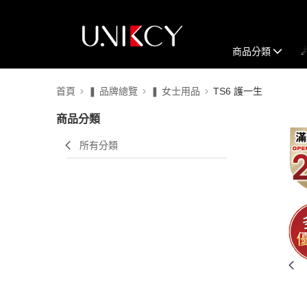
商品分類
首頁
❚ 品牌總覽
❚ 女士用品
TS6 護一生
商品分類
所有分類