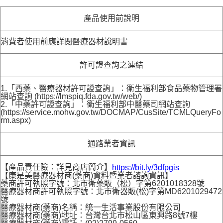
產品使用前說明
消費者使用前應詳閱醫療器材說明書
許可證查詢之連結
1.「西藥、醫療器材許可證查詢」：衛生福利部食品藥物管理署
網站查詢 (https://lmspiq.fda.gov.tw/web/)
2.「中藥許可證查詢」：衛生福利部中醫藥司網站查詢
(https://service.mohw.gov.tw/DOCMAP/CusSite/TCMLQueryFo
rm.aspx)
通路業者資訊
【產品責任險：詳見商店簡介】
https://bit.ly/3dfpgis
【康是美醫療器材商(藥商)資料暨業者諮詢資訊】
藥商許可執照字號：北市衛藥販（松）字第6201018328號
醫療器材商許可執照字號：北市衛器販(松)字第MD6201029472
號
醫療器材商(藥商)名稱：統一生活事業股份有限公司
醫療器材商(藥商)地址：台灣台北市松山區東興路8號7樓