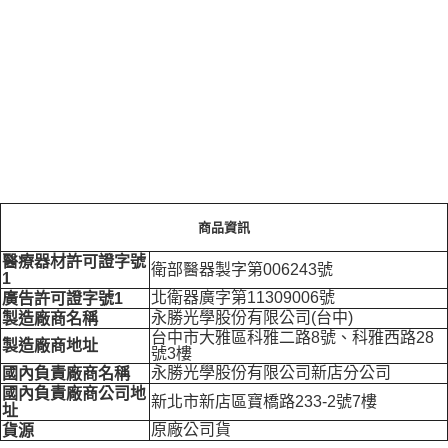
商品資訊
醫療器材許可證字號
衛部醫器製字第006243號
1
北衛器廣字第11309006號
廣告許可證字號1
永勝光學股份有限公司(台中)
製造廠商名稱
台中市大雅區科雅二路8號、科雅西路28
製造廠商地址
號3樓
永勝光學股份有限公司新店分公司
國內負責廠商名稱
國內負責廠商公司地
新北市新店區寶橋路233-2號7樓
址
原廠公司貨
貨源