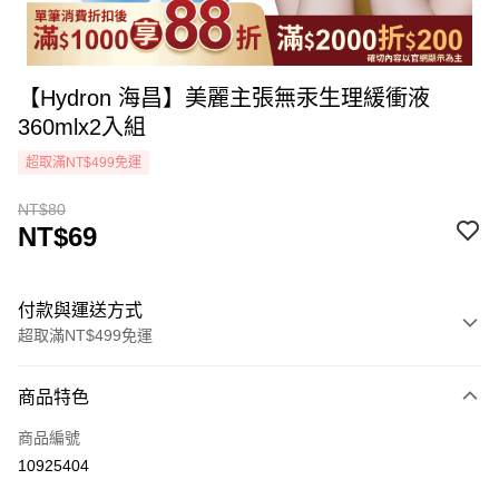
【Hydron 海昌】美麗主張無汞生理緩衝液
360mlx2入組
超取滿NT$499免運
NT$80
NT$69
付款與運送方式
超取滿NT$499免運
付款方式
商品特色
icash Pay
商品編號
信用卡一次付款
10925404
超商取貨付款