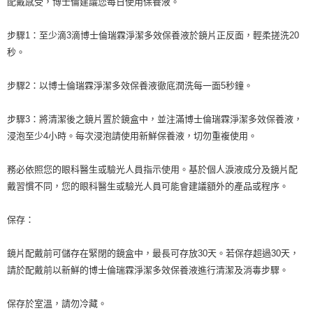
配戴感受，博士倫建議您每日使用保養液。
步驟1：至少滴3滴博士倫瑞霖淨潔多效保養液於鏡片正反面，輕柔搓洗20
秒。
步驟2：以博士倫瑞霖淨潔多效保養液徹底潤洗每一面5秒鐘。
步驟3：將清潔後之鏡片置於鏡盒中，並注滿博士倫瑞霖淨潔多效保養液，
浸泡至少4小時。每次浸泡請使用新鮮保養液，切勿重複使用。
務必依照您的眼科醫生或驗光人員指示使用。基於個人淚液成分及鏡片配
戴習慣不同，您的眼科醫生或驗光人員可能會建議額外的產品或程序。
保存：
鏡片配戴前可儲存在緊閉的鏡盒中，最長可存放30天。若保存超過30天，
請於配戴前以新鮮的博士倫瑞霖淨潔多效保養液進行清潔及消毒步驟。
保存於室溫，請勿冷藏。