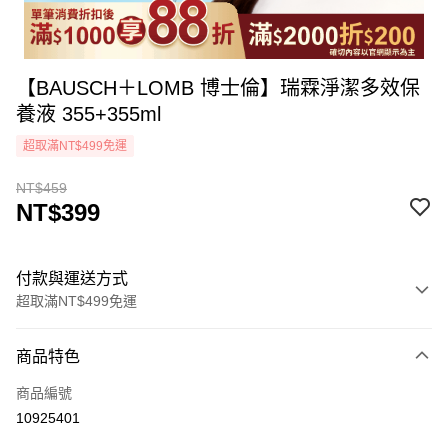
【BAUSCH＋LOMB 博士倫】瑞霖淨潔多效保
養液 355+355ml
超取滿NT$499免運
NT$459
NT$399
付款與運送方式
超取滿NT$499免運
付款方式
商品特色
icash Pay
商品編號
信用卡一次付款
10925401
超商取貨付款