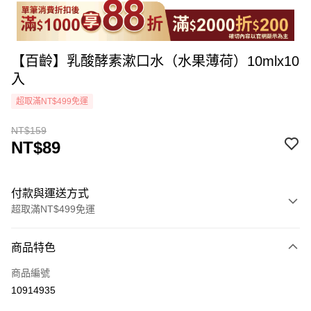
【百齡】乳酸酵素漱口水（水果薄荷）10mlx10
入
超取滿NT$499免運
NT$159
NT$89
付款與運送方式
超取滿NT$499免運
付款方式
商品特色
icash Pay
商品編號
信用卡一次付款
10914935
超商取貨付款