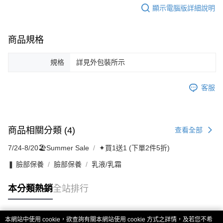
顯示電腦版詳細說明
商品規格
規格
詳見外包裝所示
客服
商品相關分類 (4)
查看全部
7/24-8/20🏖️Summer Sale
✦買1送1 (下單2件5折)
❚ 臉部保養
臉部保養
乳液/乳霜
本分類熱銷
全站排行
本網站中使用 cookie，欲查詢有關本網站使用 cookie 方式之詳情，及若您不希