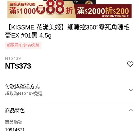
【KISSME 花漾美姬】細睫控360°零死角睫毛
膏EX #01黑 4.5g
超取滿NT$499免運
NT$439
NT$373
付款與運送方式
超取滿NT$499免運
付款方式
商品特色
icash Pay
商品編號
信用卡一次付款
10914671
超商取貨付款