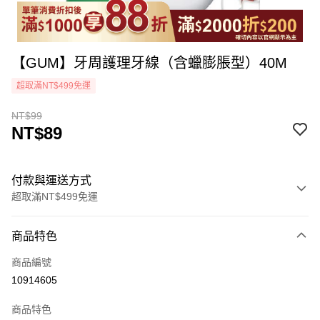
【GUM】牙周護理牙線（含蠟膨脹型）40M
超取滿NT$499免運
NT$99
NT$89
付款與運送方式
超取滿NT$499免運
付款方式
商品特色
icash Pay
商品編號
信用卡一次付款
10914605
超商取貨付款
商品特色