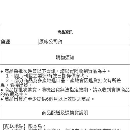
商品資訊
原廠公司貨
貨源
購物須知
● 商品採批次進貨以下資訊，請以實際收到實品為主。
１．圖片刊載之製造/有效日期僅供參考。
２．部分商品為多產地進口品，產地會因進貨批次有所差
異，隨機出貨。
● 商品採批次進貨，隨機出貨無法指定效期，請以收到實際商品
的效期為主。
● 商品出貨均至少提供6個月以上效期之商品。
商品配送及退換貨說明
【配送地點】限本島。