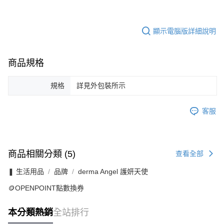
顯示電腦版詳細說明
商品規格
規格
詳見外包裝所示
客服
商品相關分類 (5)
查看全部
❚ 生活用品
品牌
derma Angel 護妍天使
🪙OPENPOINT點數換券
本分類熱銷
全站排行