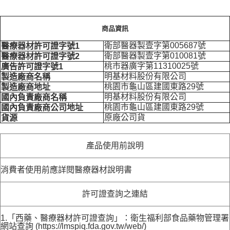
商品資訊
衛部醫器製壹字第005687號
醫療器材許可證字號1
衛部醫器製壹字第010081號
醫療器材許可證字號2
桃市器廣字第11310025號
廣告許可證字號1
明基材料股份有限公司
製造廠商名稱
桃園市龜山區建國東路29號
製造廠商地址
明基材料股份有限公司
國內負責廠商名稱
桃園市龜山區建國東路29號
國內負責廠商公司地址
原廠公司貨
貨源
產品使用前說明
消費者使用前應詳閱醫療器材說明書
許可證查詢之連結
1.「西藥、醫療器材許可證查詢」：衛生福利部食品藥物管理署
網站查詢 (https://lmspiq.fda.gov.tw/web/)