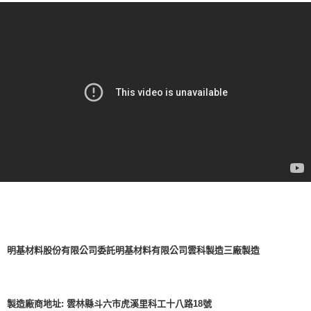
明基材料股份有限公司委託明基材料有限公司雲科製造三廠製造
製造廠商地址: 雲林縣斗六市虎溪里科工十八路18號