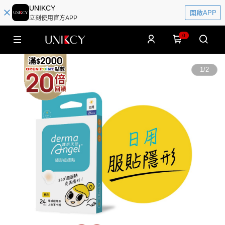
UNIKCY
開啟APP
立刻使用官方APP
0
1
/
2