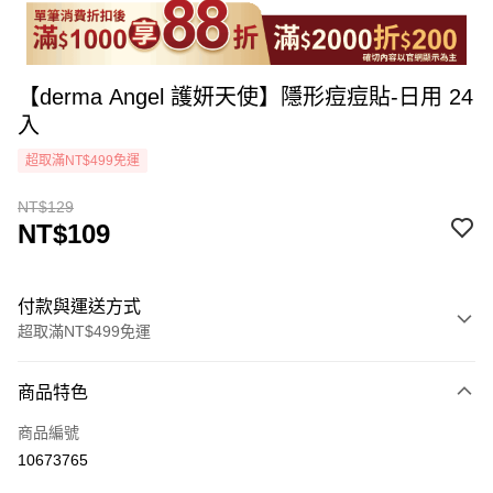
【derma Angel 護妍天使】隱形痘痘貼-日用 24
入
超取滿NT$499免運
NT$129
NT$109
付款與運送方式
超取滿NT$499免運
付款方式
商品特色
icash Pay
商品編號
信用卡一次付款
10673765
超商取貨付款