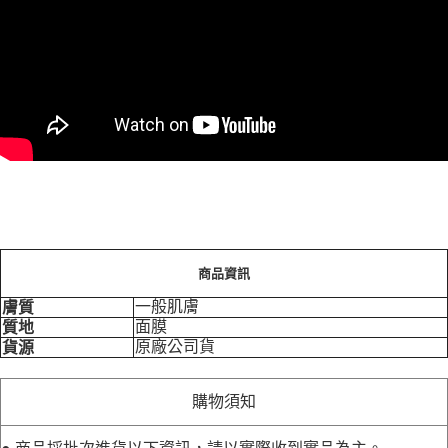
商品資訊
一般肌膚
膚質
面膜
質地
原廠公司貨
貨源
購物須知