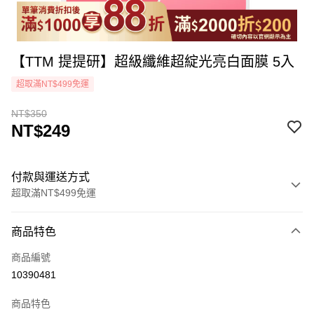
【TTM 提提研】超級纖維超綻光亮白面膜 5入
超取滿NT$499免運
NT$350
NT$249
付款與運送方式
超取滿NT$499免運
付款方式
商品特色
icash Pay
商品編號
信用卡一次付款
10390481
超商取貨付款
商品特色