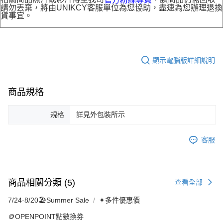
請勿丟棄，將由UNIKCY客服單位為您協助，盡速為您辦理退換
貨事宜。
顯示電腦版詳細說明
商品規格
規格
詳見外包裝所示
客服
商品相關分類 (5)
查看全部
7/24-8/20🏖️Summer Sale
✦多件優惠價
🪙OPENPOINT點數換券